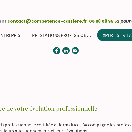
ent
contact@competence-carriere.fr 06 68 08 95 52
pour 
ENTREPRISE
PRESTATIONS PROFESSIONNELLES ENTREPRISES
ce de votre évolution professionnelle
professionnelle certifiée et formatrice, j’accompagne les professi
s, leurs questionnements et leurs évolutions.