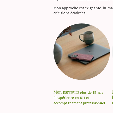
Mon approche est exigeante, humain
décisions éclairées
Mon parcours
plus de 15 ans
d’expérience en RH et
accompagnement professionnel