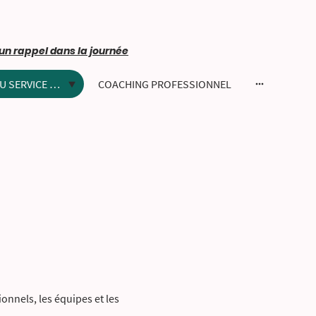
un rappel dans la journée
EXPERTISE RH AU SERVICE DE VOTRE EVOLUTION
COACHING PROFESSIONNEL
onnels, les équipes et les