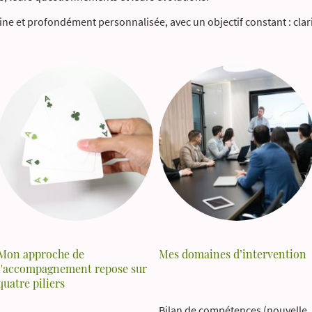
e et profondément personnalisée, avec un objectif constant : clarif
Mon approche de
Mes domaines d’intervention
l'accompagnement repose sur
quatre piliers
Bilan de compétences (nouvelle