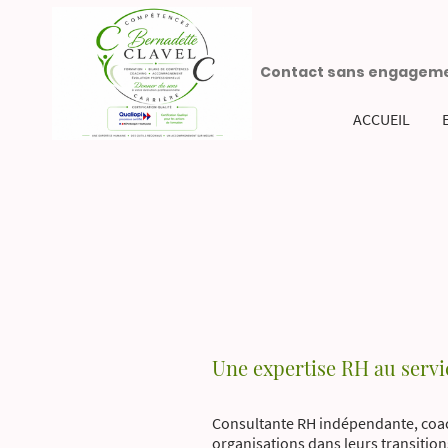
Contact sans engagem
ACCUEIL
Une expertise RH au servi
Consultante RH indépendante, coach 
organisations dans leurs transition